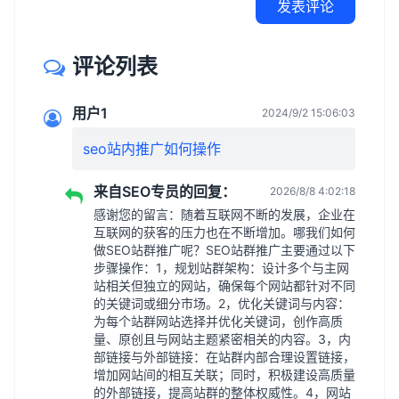
发表评论
评论列表
用户1
2024/9/2 15:06:03
seo站内推广如何操作
来自SEO专员的回复：
2026/8/8 4:02:18
感谢您的留言：随着互联网不断的发展，企业在
互联网的获客的压力也在不断增加。哪我们如何
做SEO站群推广呢？SEO站群推广主要通过以下
步骤操作：1，规划站群架构：设计多个与主网
站相关但独立的网站，确保每个网站都针对不同
的关键词或细分市场。2，优化关键词与内容：
为每个站群网站选择并优化关键词，创作高质
量、原创且与网站主题紧密相关的内容。3，内
部链接与外部链接：在站群内部合理设置链接，
增加网站间的相互关联；同时，积极建设高质量
的外部链接，提高站群的整体权威性。4，网站