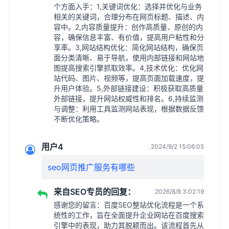
个方面入手：1,关键词优化：选择并优化与业务
相关的关键词，合理分布在网页标题、描述、内
容中。2,内容质量提升：创作高质量、原创的内
容，确保信息丰富、有价值，提高用户粘性和分
享率。3,网站结构优化：简化网站结构，确保页
面分类清晰、易于导航，使用内部链接和网站地
图提高搜索引擎抓取效率。4,技术优化：优化网
站代码、图片、视频等，提高页面加载速度，提
升用户体验。5,外部链接建设：积极获取高质量
外部链接，提升网站权威性和排名。6,持续监测
与调整：利用工具监测网站表现，根据数据反馈
不断优化策略。
用户4
2024/9/2 15:06:05
seo网页推广服务有哪些
来自SEO专员的回复：
2026/8/8 3:02:19
感谢您的留言：百度SEO整站优化流程是一个系
统性的工作，旨在全面提升企业网站在百度搜索
引擎中的表现，助力其脱颖而出。该流程首先从