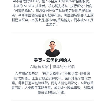
AI不会取代SEOer，但 "不会用 AI的SEOer"会被取代。
未来的 AI SEO 从业者，核心能力将从 "执行优化" 转向
"AI策略指挥"。用AI数据分析工具快速定位用户搜索痛
点；判断哪些领域适合AI批量布局，哪些领域需要人工深
耕建立壁垒，本质上是通过AI的策略能力，而非被AI工具
牵着走。
寻觅 - 云优化创始人
AI运营专家 | 18年行业经验
AI应用的趋势是："通用大模型+行业知识库+场景调
优"成标配。工业实现全流程优化，医疗升级个性化方
案，零售打通全链路经营。同时人机协同深化，AI解放重
复劳动，人类聚焦策略创意，成为企业降本增效、创造增
量价值的核心引擎。