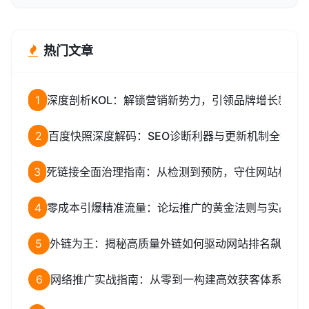
热门文章
1
深度剖析KOL：解锁营销新势力，引领品牌增长新路
2
百度快照深度解码：SEO诊断利器与更新机制全揭秘
3
死链接全面治理指南：从检测到预防，守住网站权重
4
零成本引爆精准流量：论坛推广的黄金法则与实战全
5
外链为王：揭秘高质量外链如何驱动网站排名飙升
6
网络推广实战指南：从零到一构建高效获客体系