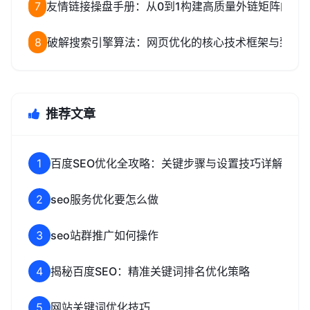
7
友情链接操盘手册：从0到1构建高质量外链矩阵的完
8
破解搜索引擎算法：网页优化的核心技术框架与致命
推荐文章
1
百度SEO优化全攻略：关键步骤与设置技巧详解
2
seo服务优化要怎么做
3
seo站群推广如何操作
4
揭秘百度SEO：精准关键词排名优化策略
5
网站关键词优化技巧