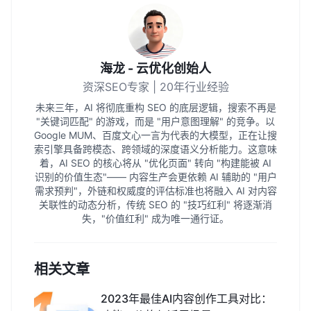
海龙 - 云优化创始人
资深SEO专家 | 20年行业经验
未来三年，AI 将彻底重构 SEO 的底层逻辑，搜索不再是
"关键词匹配" 的游戏，而是 "用户意图理解" 的竞争。以
Google MUM、百度文心一言为代表的大模型，正在让搜
索引擎具备跨模态、跨领域的深度语义分析能力。这意味
着，AI SEO 的核心将从 "优化页面" 转向 "构建能被 AI
识别的价值生态"—— 内容生产会更依赖 AI 辅助的 "用户
需求预判"，外链和权威度的评估标准也将融入 AI 对内容
关联性的动态分析，传统 SEO 的 "技巧红利" 将逐渐消
失，"价值红利" 成为唯一通行证。
相关文章
2023年最佳AI内容创作工具对比：